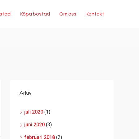
ostad
Köpa bostad
Om oss
Kontakt
Arkiv
juli 2020
(1)
juni 2020
(3)
februari 2018
(2)