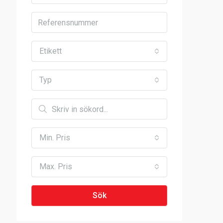
Etikett
Typ
Min. Pris
Max. Pris
Sök