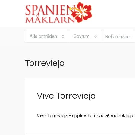
Alla områden
Sovrum
Torrevieja
Vive Torrevieja
Vive Torrevieja - upplev Torrevieja! Videoklipp V