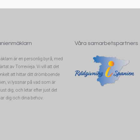
nienmäklarn
Våra samarbetspartners
klarn är en personlig byrå, med
ärtat av Torrevieja. Vi vill att det
nkelt att hittar ditt drömboende
ien, vi lyssnar på vad som är
 just dig, och letar efter just det
r dig och dina behov.