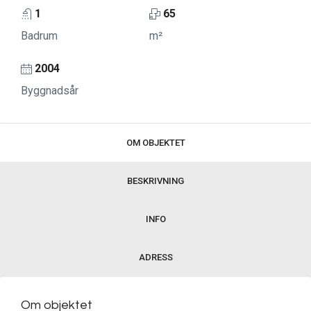
1
65
Badrum
m²
2004
Byggnadsår
OM OBJEKTET
BESKRIVNING
INFO
ADRESS
Om objektet