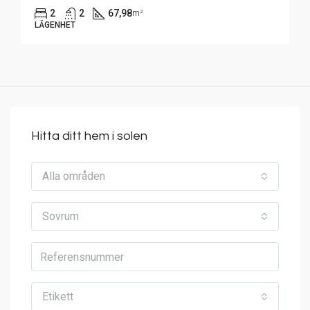
2
2
67,98
m²
LÄGENHET
Hitta ditt hem i solen
Alla områden
Sovrum
Etikett