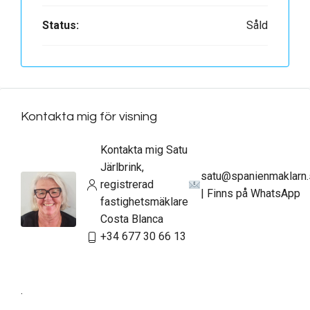
Status:
Såld
Kontakta mig för visning
Kontakta mig Satu
Järlbrink,
satu@spanienmaklarn
registrerad
| Finns på WhatsApp
fastighetsmäklare
Costa Blanca
+34 677 30 66 13
.