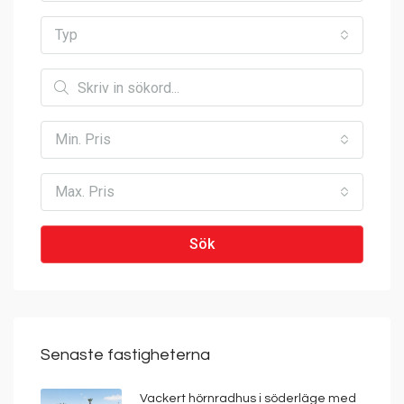
Typ
Min. Pris
Max. Pris
Sök
Senaste fastigheterna
Vackert hörnradhus i söderläge med