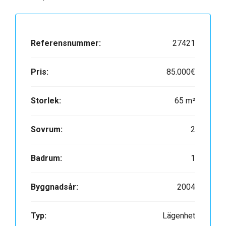
Referensnummer:
27421
Pris:
85.000€
Storlek:
65 m²
Sovrum:
2
Badrum:
1
Byggnadsår:
2004
Typ:
Lägenhet