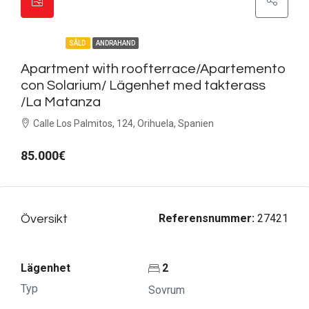
FEATURED
SÅLD
ANDRAHAND
Apartment with roofterrace/Apartemento
con Solarium/ Lägenhet med takterass
/La Matanza
Calle Los Palmitos, 124, Orihuela, Spanien
85.000€
Referensnummer:
27421
Översikt
Lägenhet
2
Typ
Sovrum