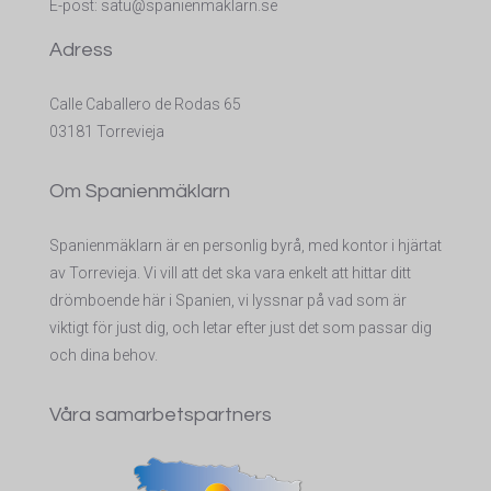
E-post:
satu@spanienmaklarn.se
Adress
Calle Caballero de Rodas 65
03181 Torrevieja
Om Spanienmäklarn
Spanienmäklarn är en personlig byrå, med kontor i hjärtat
av Torrevieja. Vi vill att det ska vara enkelt att hittar ditt
drömboende här i Spanien, vi lyssnar på vad som är
viktigt för just dig, och letar efter just det som passar dig
och dina behov.
Våra samarbetspartners