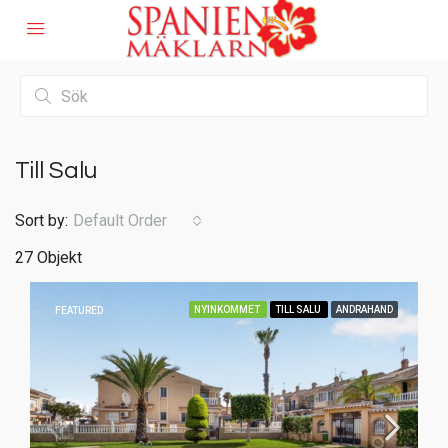
Till Salu
Sort by:
Default Order
27 Objekt
NYINKOMMET
TILL SALU
ANDRAHAND
FEATURED