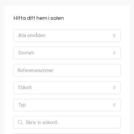
Hitta ditt hem i solen
Alla områden
Sovrum
Etikett
Typ