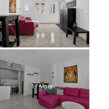
17 More