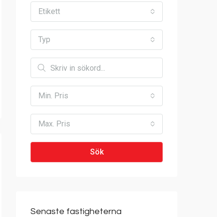
Etikett
Typ
Min. Pris
Max. Pris
Sök
Senaste fastigheterna