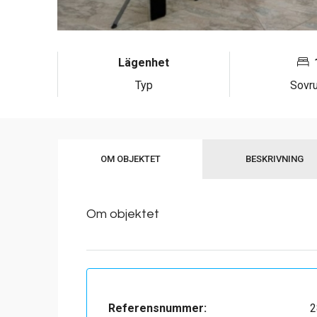
Lägenhet
Typ
Sovr
OM OBJEKTET
BESKRIVNING
Om objektet
Referensnummer:
2