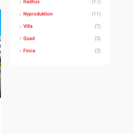
Radhus
(17)
Nyproduktion
(11)
Villa
(7)
Quad
(3)
Finca
(2)