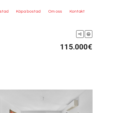
ostad
Köpa bostad
Om oss
Kontakt
115.000€