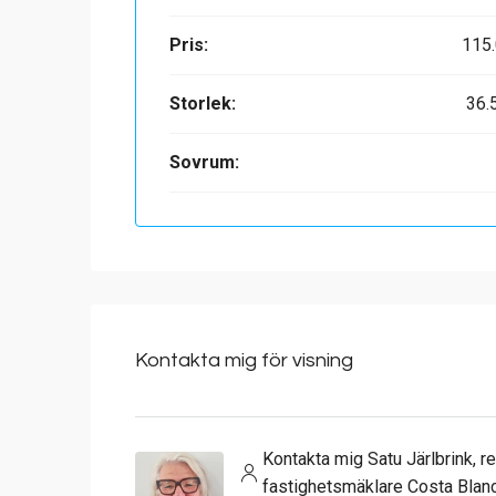
Pris:
115
Storlek:
36.
Sovrum:
Kontakta mig för visning
Kontakta mig Satu Järlbrink, r
fastighetsmäklare Costa Blan