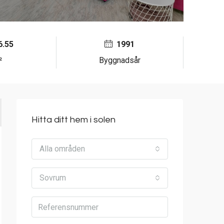
6.55
1991
²
Byggnadsår
Hitta ditt hem i solen
Alla områden
Sovrum