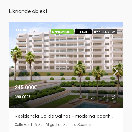
Liknande objekt
FEATURED
NYINKOMMET
TILL SALU
NYPRODUKTION
245.000€
390.000€
Residencial Sol de Salinas – Moderna lägenheter med vacker trädgård och poolområde
Calle Verdi, 6, San Miguel de Salinas, Spanien