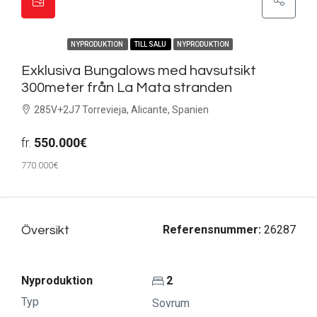
FEATURED
NYPRODUKTION
TILL SALU
NYPRODUKTION
Exklusiva Bungalows med havsutsikt
300meter från La Mata stranden
285V+2J7 Torrevieja, Alicante, Spanien
fr.
550.000€
770.000€
Referensnummer:
26287
Översikt
Nyproduktion
2
Typ
Sovrum