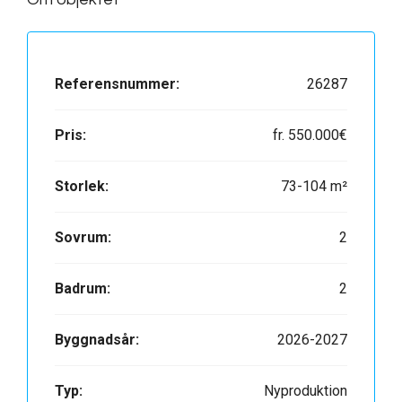
Referensnummer:
26287
Pris:
fr.
550.000€
Storlek:
73-104 m²
Sovrum:
2
Badrum:
2
Byggnadsår:
2026-2027
Typ:
Nyproduktion