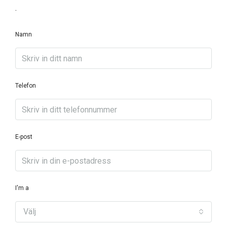
.
Namn
Telefon
E-post
I'm a
Välj