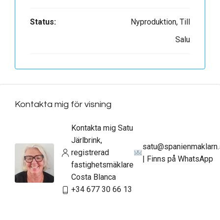
Status:
Nyproduktion, Till
Salu
Kontakta mig för visning
Kontakta mig Satu
Järlbrink,
satu@spanienmaklarn
registrerad
| Finns på WhatsApp
fastighetsmäklare
Costa Blanca
+34 677 30 66 13