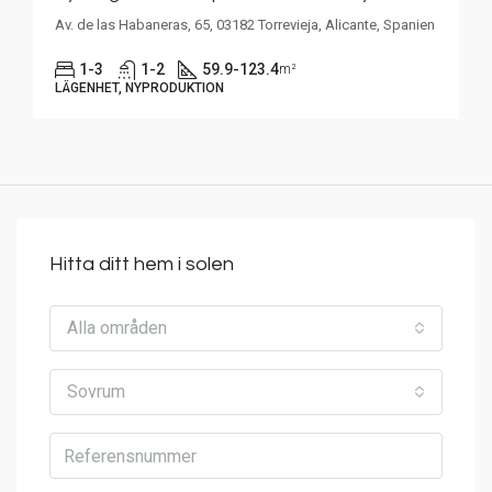
Av. de las Habaneras, 65, 03182 Torrevieja, Alicante, Spanien
1-3
1-2
59.9-123.4
m²
LÄGENHET, NYPRODUKTION
Hitta ditt hem i solen
Alla områden
Sovrum