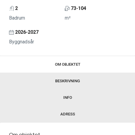
2
73-104
Badrum
m²
2026-2027
Byggnadsår
OM OBJEKTET
BESKRIVNING
INFO
ADRESS
Om objektet