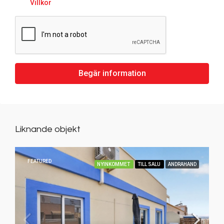
Villkor
Begär information
Liknande objekt
FEATURED
NYINKOMMET
TILL SALU
ANDRAHAND