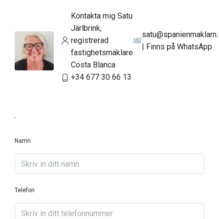
Kontakta mig Satu
Järlbrink,
satu@spanienmaklarn
registrerad
| Finns på WhatsApp
fastighetsmäklare
Costa Blanca
+34 677 30 66 13
.
Namn
Telefon