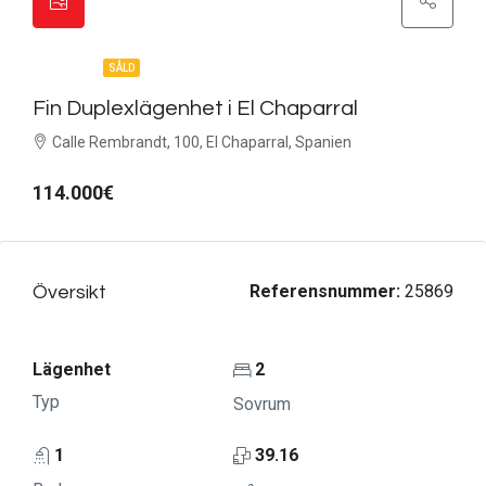
FEATURED
SÅLD
Fin Duplexlägenhet i El Chaparral
Calle Rembrandt, 100, El Chaparral, Spanien
114.000€
Referensnummer:
25869
Översikt
Lägenhet
2
Typ
Sovrum
1
39.16