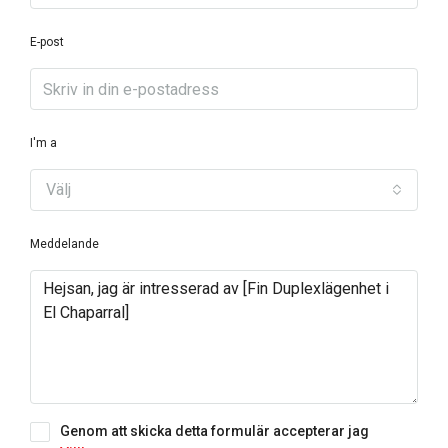
E-post
I'm a
Välj
Meddelande
Genom att skicka detta formulär accepterar jag