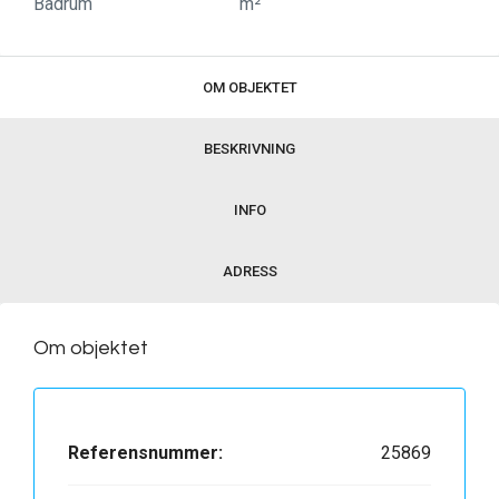
Badrum
m²
OM OBJEKTET
BESKRIVNING
INFO
ADRESS
Om objektet
Referensnummer:
25869