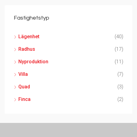
Fastighetstyp
Lägenhet
(40)
Radhus
(17)
Nyproduktion
(11)
Villa
(7)
Quad
(3)
Finca
(2)