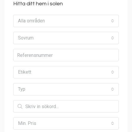
Hitta ditt hem i solen
Alla områden
Sovrum
Etikett
Typ
Min. Pris