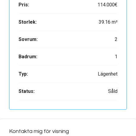
Pris:
114.000€
Storlek:
39.16 m²
Sovrum:
2
Badrum:
1
Typ:
Lägenhet
Status:
Såld
Kontakta mig för visning