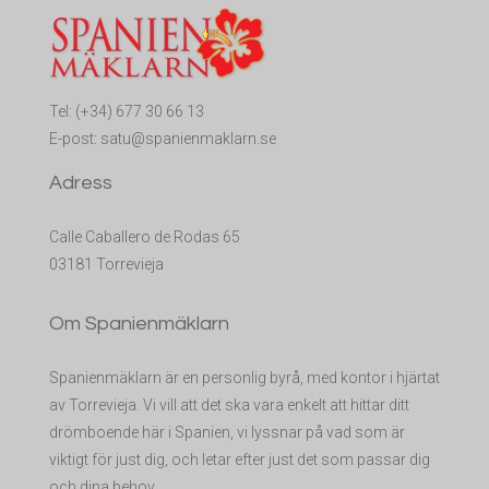
Tel:
(+34) 677 30 66 13
E-post:
satu@spanienmaklarn.se
Adress
Calle Caballero de Rodas 65
03181 Torrevieja
Om Spanienmäklarn
Spanienmäklarn är en personlig byrå, med kontor i hjärtat
av Torrevieja. Vi vill att det ska vara enkelt att hittar ditt
drömboende här i Spanien, vi lyssnar på vad som är
viktigt för just dig, och letar efter just det som passar dig
och dina behov.