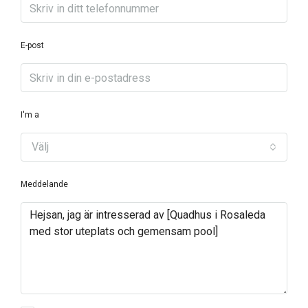
E-post
I'm a
Välj
Meddelande