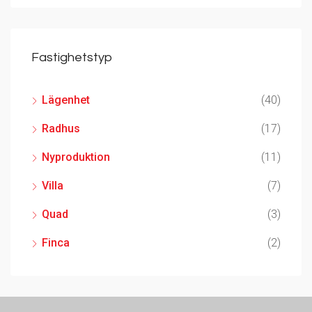
Fastighetstyp
Lägenhet
(40)
Radhus
(17)
Nyproduktion
(11)
Villa
(7)
Quad
(3)
Finca
(2)