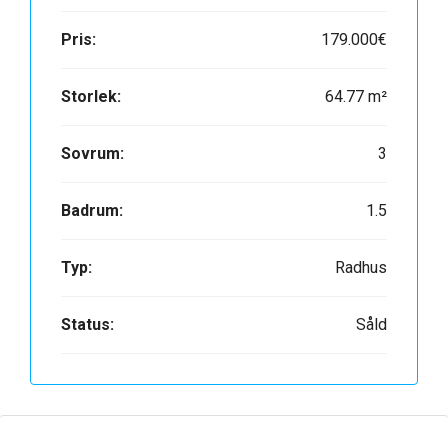
Pris:
179.000€
Storlek:
64.77 m²
Sovrum:
3
Badrum:
1.5
Typ:
Radhus
Status:
Såld