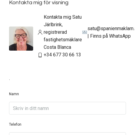
Kontakta mig för visning
Kontakta mig Satu
Järlbrink,
satu@spanienmaklarn
registrerad
| Finns på WhatsApp
fastighetsmäklare
Costa Blanca
+34 677 30 66 13
.
Namn
Telefon