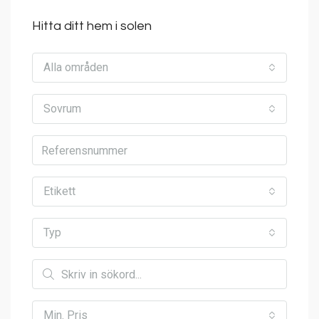
Hitta ditt hem i solen
Alla områden
Sovrum
Etikett
Typ
Min. Pris