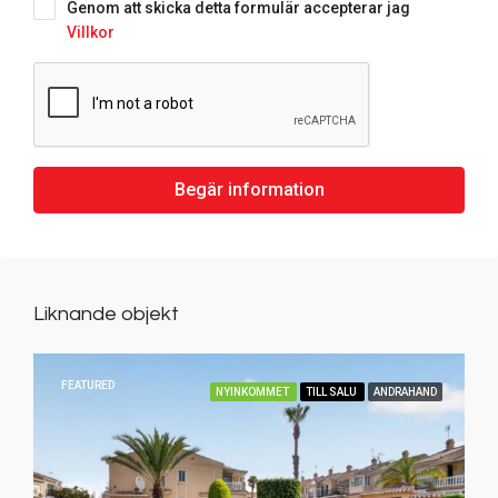
Genom att skicka detta formulär accepterar jag
Villkor
Begär information
Liknande objekt
FEATURED
NYINKOMMET
TILL SALU
ANDRAHAND