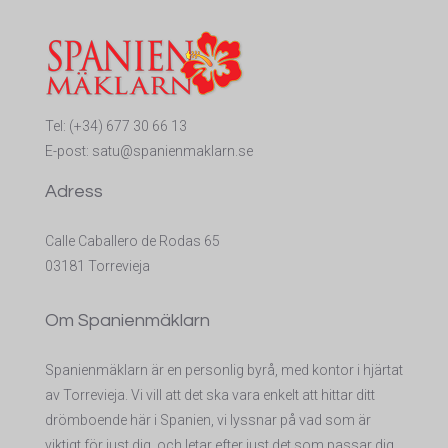
Tel:
(+34) 677 30 66 13
E-post:
satu@spanienmaklarn.se
Adress
Calle Caballero de Rodas 65
03181 Torrevieja
Om Spanienmäklarn
Spanienmäklarn är en personlig byrå, med kontor i hjärtat
av Torrevieja. Vi vill att det ska vara enkelt att hittar ditt
drömboende här i Spanien, vi lyssnar på vad som är
viktigt för just dig, och letar efter just det som passar dig