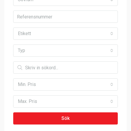
Etikett
Typ
Min. Pris
Max. Pris
Sök