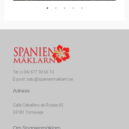
Tel:
(+34) 677 30 66 13
E-post:
satu@spanienmaklarn.se
Adress
Calle Caballero de Rodas 65
03181 Torrevieja
Om Spanienmäklarn