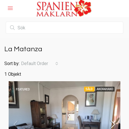
La Matanza
Sort by:
Default Order
1 Objekt
SÅLD
ANDRAHAND
FEATURED